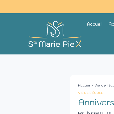
Accueil
Ac
Accueil
/
Vie de l'éc
VIE DE L'ÉCOLE
Annivers
Par
Claudine BACON