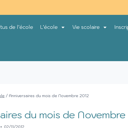
tus de l’école
L’école
Vie scolaire
Inscri
ole
/
Anniversaires du mois de Novembre 2012
aires du mois de Novembre
02/11/2012