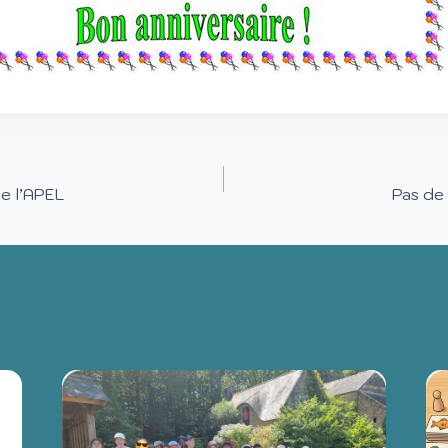
e l’APEL
Pas de
ILAIRES