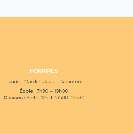
HORAIRES
Lundi – Mardi I Jeudi – Vendredi
École :
7h30 – 19h00
Classes :
8h45-12h I 13h30-16h30