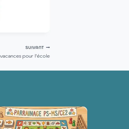
SUIVANT
 vacances pour l’école