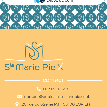
CONTACT
02 97 21 02 33
contact@ecolesaintemariepiex.net
26 rue du 62ème R.I - 56100 LORIENT