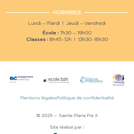
HORAIRES
Lundi – Mardi I Jeudi – Vendredi
École :
7h30 – 19h00
Classes :
8h45-12h I 13h30-16h30
Mentions légales
Politique de confidentialité
© 2025 – Sainte Marie Pie X
Site réalisé par :