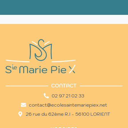
CONTACT
02 97 21 02 33
contact@ecolesaintemariepiex.net
26 rue du 62ème R.I - 56100 LORIENT