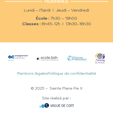
HORAIRES
Lundi – Mardi I Jeudi – Vendredi
École :
7h30 – 19h00
Classes :
8h45-12h I 13h30-16h30
Mentions légales
Politique de confidentialité
© 2025 – Sainte Marie Pie X
Site réalisé par :