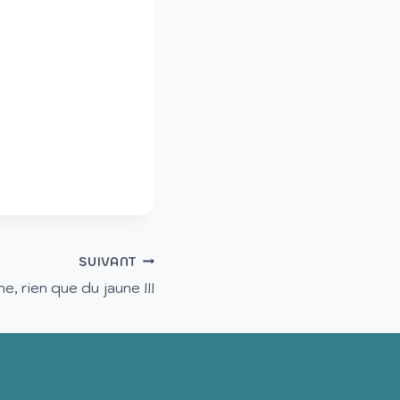
SUIVANT
e, rien que du jaune !!!