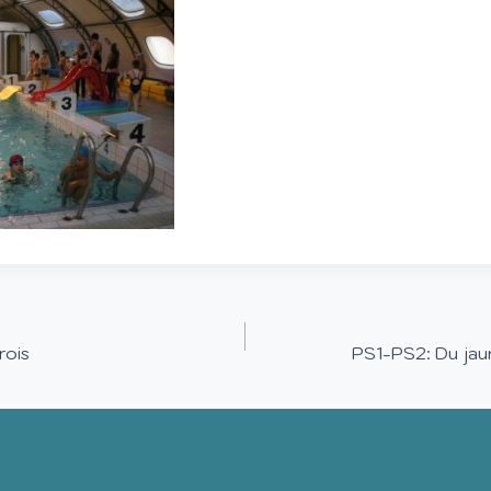
rois
PS1-PS2: Du jaun