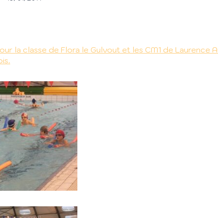
our la classe de Flora le Gulvout et les CM1 de Laurence A
is.