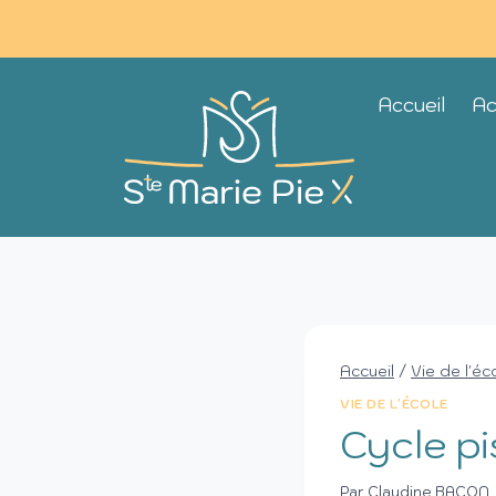
Accueil
Ac
Accueil
/
Vie de l'éc
VIE DE L'ÉCOLE
Cycle pi
Par
Claudine BACON