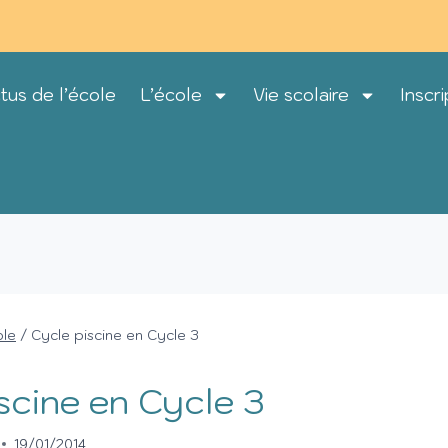
tus de l’école
L’école
Vie scolaire
Inscri
ole
/
Cycle piscine en Cycle 3
scine en Cycle 3
19/01/2014