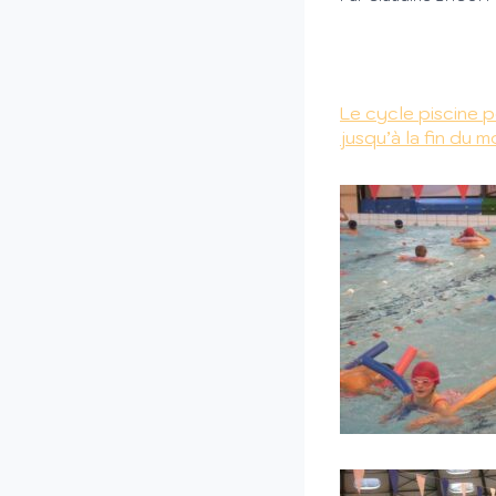
Le cycle piscine
p
jusqu’à la fin du mo