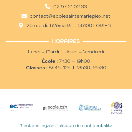
02 97 21 02 33
contact@ecolesaintemariepiex.net
26 rue du 62ème R.I - 56100 LORIENT
HORAIRES
Lundi – Mardi I Jeudi – Vendredi
École :
7h30 – 19h00
Classes :
8h45-12h I 13h30-16h30
Mentions légales
Politique de confidentialité