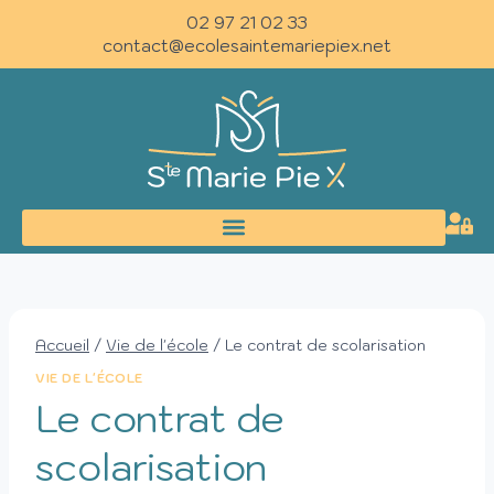
02 97 21 02 33
contact@ecolesaintemariepiex.net
Accueil
/
Vie de l'école
/
Le contrat de scolarisation
VIE DE L'ÉCOLE
Le contrat de
scolarisation