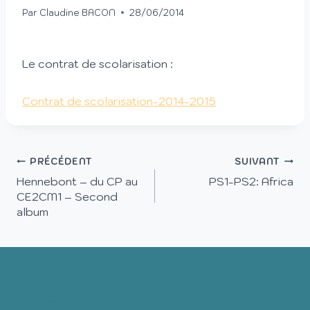
Par
Claudine BACON
28/06/2014
Le contrat de scolarisation :
Contrat de scolarisation-2014-2015
PRÉCÉDENT
SUIVANT
Hennebont – du CP au
PS1-PS2: Africa
CE2CM1 – Second
album
PUBLICATIONS