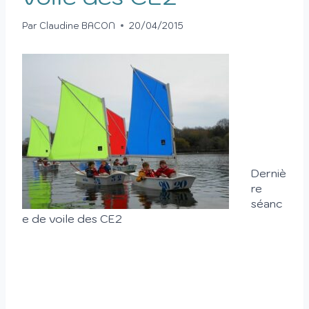
Par
Claudine BACON
20/04/2015
Derniè
re
séanc
e de voile des CE2