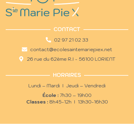
CONTACT
02 97 21 02 33
contact@ecolesaintemariepiex.net
26 rue du 62ème R.I - 56100 LORIENT
HORAIRES
Lundi – Mardi I Jeudi – Vendredi
École :
7h30 – 19h00
Classes :
8h45-12h I 13h30-16h30