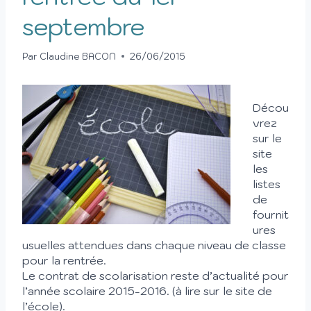
septembre
Par
Claudine BACON
26/06/2015
Décou
vrez
sur le
site
les
listes
de
fournit
ures
usuelles attendues dans chaque niveau de classe
pour la rentrée.
Le contrat de scolarisation reste d’actualité pour
l’année scolaire 2015-2016. (à lire sur le site de
l’école).