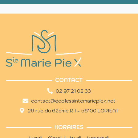
CONTACT
02 97 21 02 33
contact@ecolesaintemariepiex.net
26 rue du 62ème R.I - 56100 LORIENT
HORAIRES