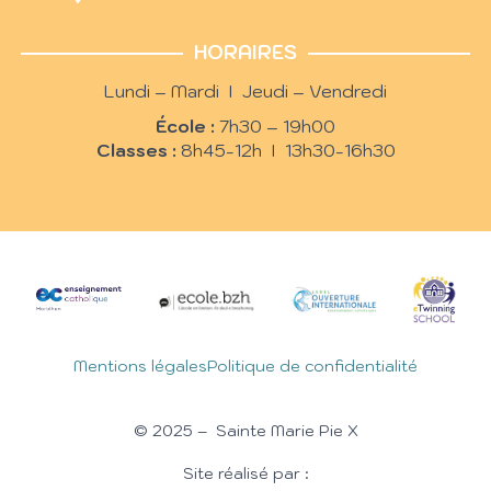
HORAIRES
Lundi – Mardi I Jeudi – Vendredi
École :
7h30 – 19h00
Classes :
8h45-12h I 13h30-16h30
Mentions légales
Politique de confidentialité
© 2025 – Sainte Marie Pie X
Site réalisé par :