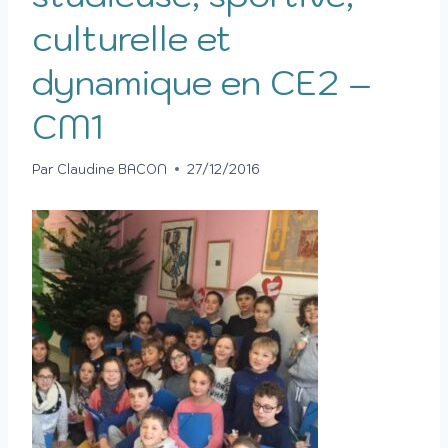
culturelle et
dynamique en CE2 –
CM1
Par
Claudine BACON
27/12/2016