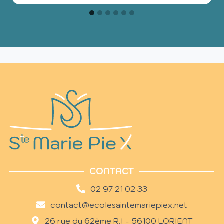
CONTACT
02 97 21 02 33
contact@ecolesaintemariepiex.net
26 rue du 62ème R.I - 56100 LORIENT