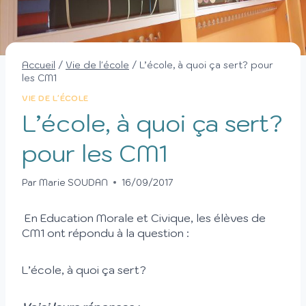
Accueil
/
Vie de l'école
/
L’école, à quoi ça sert? pour
les CM1
VIE DE L'ÉCOLE
L’école, à quoi ça sert?
pour les CM1
Par
Marie SOUDAN
16/09/2017
En Education Morale et Civique, les élèves de
CM1 ont répondu à la question :
L’école, à quoi ça sert?