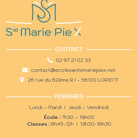
CONTACT
02 97 21 02 33
contact@ecolesaintemariepiex.net
26 rue du 62ème R.I - 56100 LORIENT
HORAIRES
Lundi – Mardi I Jeudi – Vendredi
École :
7h30 – 19h00
Classes :
8h45-12h I 13h30-16h30