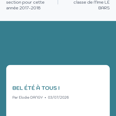
section pour cette
classe de Mme LE
année 2017-2018
BARS
PUBLICATIONS
SIMILAIRES
BEL ÉTÉ À TOUS !
Par
Elodie DANGY
03/07/2026