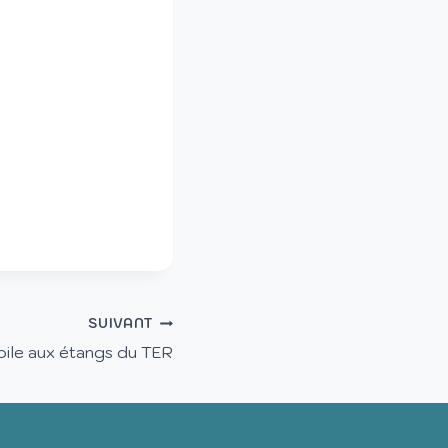
SUIVANT
oile aux étangs du TER