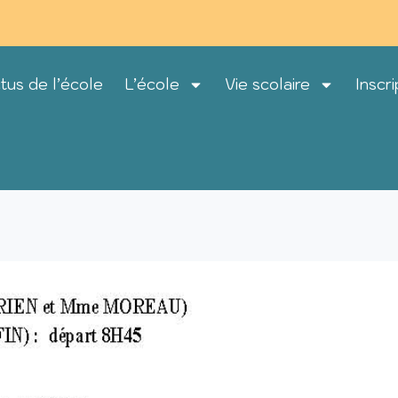
tus de l’école
L’école
Vie scolaire
Inscri