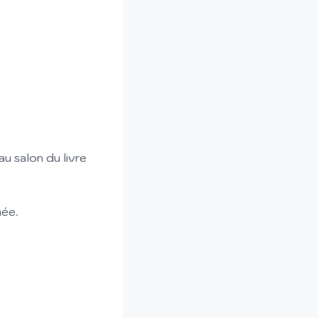
au salon du livre
mée.