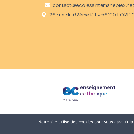
contact@ecolesaintemariepiex.ne
26 rue du 62ème R.I - 56100 LORIE
Notre site utilise des cookies pour vous garantir l
© 20