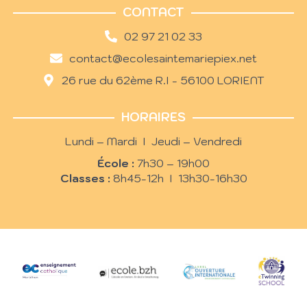
CONTACT
02 97 21 02 33
contact@ecolesaintemariepiex.net
26 rue du 62ème R.I - 56100 LORIENT
HORAIRES
Lundi – Mardi I Jeudi – Vendredi
École :
7h30 – 19h00
Classes :
8h45-12h I 13h30-16h30