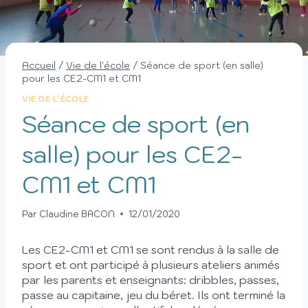
Accueil
/
Vie de l'école
/
Séance de sport (en salle)
pour les CE2-CM1 et CM1
VIE DE L'ÉCOLE
Séance de sport (en
salle) pour les CE2-
CM1 et CM1
Par
Claudine BACON
12/01/2020
Les CE2-CM1 et CM1 se sont rendus à la salle de
sport et ont participé à plusieurs ateliers animés
par les parents et enseignants: dribbles, passes,
passe au capitaine, jeu du béret. Ils ont terminé la