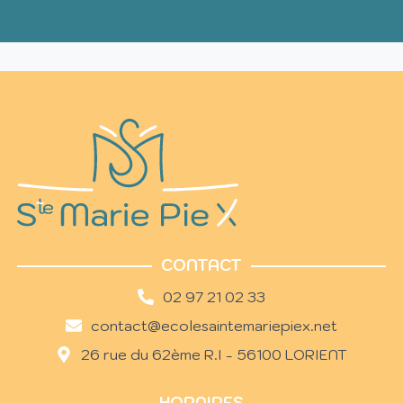
CONTACT
02 97 21 02 33
contact@ecolesaintemariepiex.net
26 rue du 62ème R.I - 56100 LORIENT