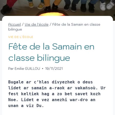
Accueil
/
Vie de l'école
/
Fête de la Samain en classe
bilingue
VIE DE L'ÉCOLE
Fête de la Samain en
classe bilingue
Par
Emilie GUILLOU
19/11/2021
Bugale ar c’hlas divyezhek o deus
lidet ar samaïn a-raok ar vakañsoù. Ur
fest keltiek hag a zo bet savet kozh
Noe. Lidet e vez anezhi war-dro an
unan a viz Du.