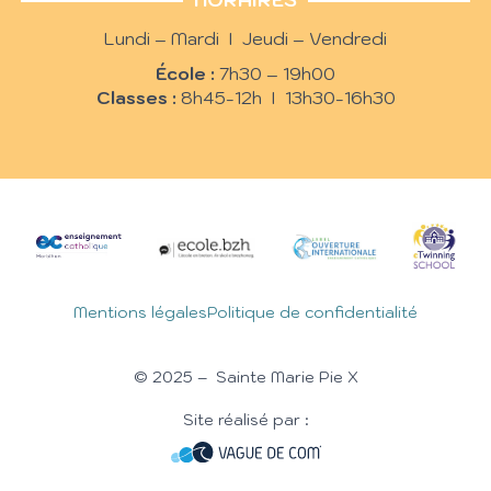
HORAIRES
Lundi – Mardi I Jeudi – Vendredi
École :
7h30 – 19h00
Classes :
8h45-12h I 13h30-16h30
Mentions légales
Politique de confidentialité
© 2025 – Sainte Marie Pie X
Site réalisé par :