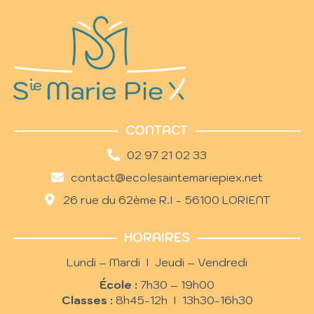
CONTACT
02 97 21 02 33
contact@ecolesaintemariepiex.net
26 rue du 62ème R.I - 56100 LORIENT
HORAIRES
Lundi – Mardi I Jeudi – Vendredi
École :
7h30 – 19h00
Classes :
8h45-12h I 13h30-16h30