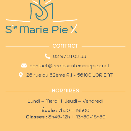
CONTACT
02 97 21 02 33
contact@ecolesaintemariepiex.net
26 rue du 62ème R.I - 56100 LORIENT
HORAIRES
Lundi – Mardi I Jeudi – Vendredi
École :
7h30 – 19h00
Classes :
8h45-12h I 13h30-16h30