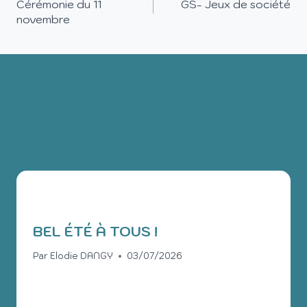
Cérémonie du 11
GS- Jeux de société
novembre
PUBLICATIONS
SIMILAIRES
BEL ÉTÉ À TOUS !
Par
Elodie DANGY
03/07/2026