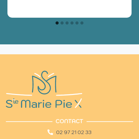
CONTACT
02 97 21 02 33