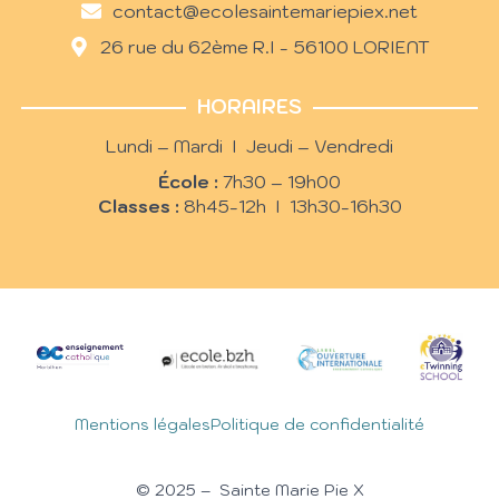
contact@ecolesaintemariepiex.net
26 rue du 62ème R.I - 56100 LORIENT
HORAIRES
Lundi – Mardi I Jeudi – Vendredi
École :
7h30 – 19h00
Classes :
8h45-12h I 13h30-16h30
Mentions légales
Politique de confidentialité
© 2025 – Sainte Marie Pie X