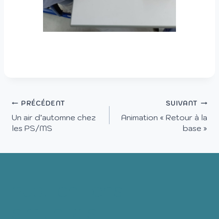
PRÉCÉDENT
SUIVANT
Un air d’automne chez
Animation « Retour à la
les PS/MS
base »
PUBLICATIONS
SIMILAIRES