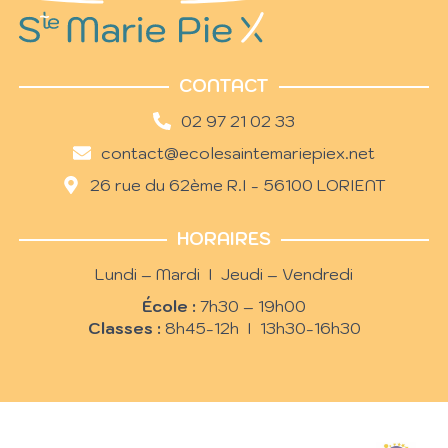
CONTACT
02 97 21 02 33
contact@ecolesaintemariepiex.net
26 rue du 62ème R.I - 56100 LORIENT
HORAIRES
Lundi – Mardi I Jeudi – Vendredi
École :
7h30 – 19h00
Classes :
8h45-12h I 13h30-16h30