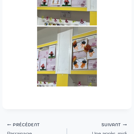
PRÉCÉDENT
SUIVANT
Parrainage
Une après-midi