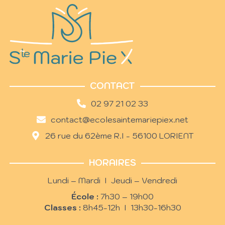
CONTACT
02 97 21 02 33
contact@ecolesaintemariepiex.net
26 rue du 62ème R.I - 56100 LORIENT
HORAIRES
Lundi – Mardi I Jeudi – Vendredi
École :
7h30 – 19h00
Classes :
8h45-12h I 13h30-16h30