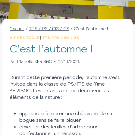
Accueil
/
TPS / PS / MS / GS
/
C’est l’automne !
VIE DE L'ÉCOLE
|
TPS / PS / MS / GS
C’est l’automne !
Par
Marielle KERISAC
12/10/2025
Durant cette première période, l’automne s’est
invitée dans la classe de PS/MS de Mme
KERISAC.
Les enfants ont pu découvrir les
éléments de la nature :
apprendre à retirer une châtaigne de sa
bogue sans se faire piquer
émietter des feuilles d’arbre pour
confectionner un hérisson.