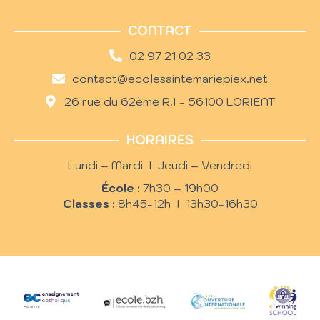
CONTACT
02 97 21 02 33
contact@ecolesaintemariepiex.net
26 rue du 62ème R.I - 56100 LORIENT
HORAIRES
Lundi – Mardi I Jeudi – Vendredi
École :
7h30 – 19h00
Classes :
8h45-12h I 13h30-16h30