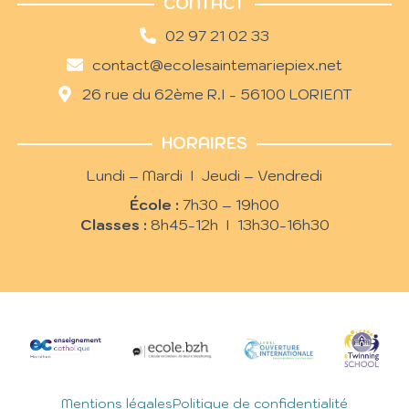
CONTACT
02 97 21 02 33
contact@ecolesaintemariepiex.net
26 rue du 62ème R.I - 56100 LORIENT
HORAIRES
Lundi – Mardi I Jeudi – Vendredi
École :
7h30 – 19h00
Classes :
8h45-12h I 13h30-16h30
Mentions légales
Politique de confidentialité